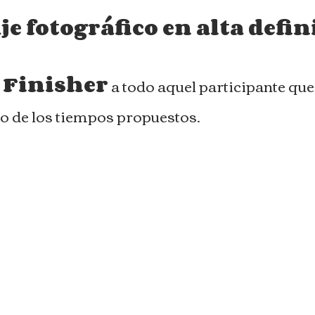
je fotográfico en alta defin
 Finisher
a t
odo aquel participante que 
o de los tiempos propuestos.