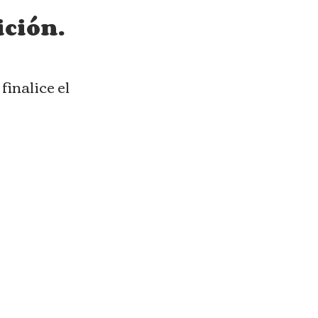
ición.
finalice el