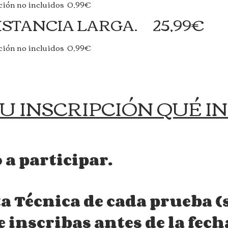
pción no incluidos 0,99€
DISTANCIA LARGA. 25,99€
pción no incluidos 0,99€
TU INSCRIPCIÓN QUÉ I
 a participar.
a Técnica de cada prueba (
 inscribas antes de la fech