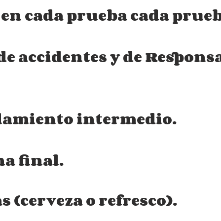
 en cada prueba cada prue
de accidentes y de Respons
llamiento intermedio.
a final.
as (cerveza o refresco).