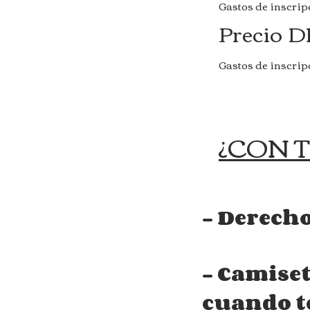
Gastos de inscri
Precio 
Gastos de inscri
¿CON 
- Derecho
- Camiset
cuando te